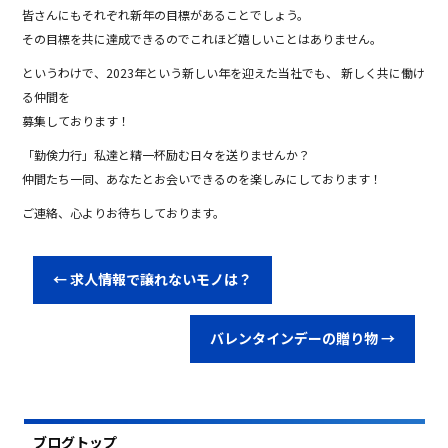
皆さんにもそれぞれ新年の目標があることでしょう。
その目標を共に達成できるのでこれほど嬉しいことはありません。
というわけで、2023年という新しい年を迎えた当社でも、 新しく共に働け
る仲間を
募集しております！
「勤倹力行」私達と精一杯励む日々を送りませんか？
仲間たち一同、あなたとお会いできるのを楽しみにしております！
ご連絡、心よりお待ちしております。
←
求人情報で譲れないモノは？
バレンタインデーの贈り物
→
ブログトップ