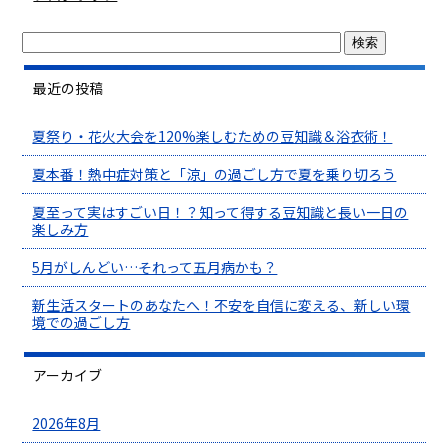
最近の投稿
夏祭り・花火大会を120%楽しむための豆知識＆浴衣術！
夏本番！熱中症対策と「涼」の過ごし方で夏を乗り切ろう
夏至って実はすごい日！？知って得する豆知識と長い一日の
楽しみ方
5月がしんどい…それって五月病かも？
新生活スタートのあなたへ！不安を自信に変える、新しい環
境での過ごし方
アーカイブ
2026年8月