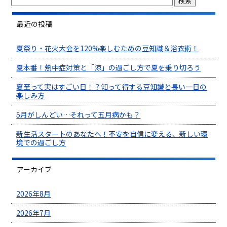
最近の投稿
夏祭り・花火大会を120%楽しむための豆知識＆浴衣術！
夏本番！熱中症対策と「涼」の過ごし方で夏を乗り切ろう
夏至って実はすごい日！？知って得する豆知識と長い一日の
楽しみ方
5月がしんどい…それって五月病かも？
新生活スタートのあなたへ！不安を自信に変える、新しい環
境での過ごし方
アーカイブ
2026年8月
2026年7月