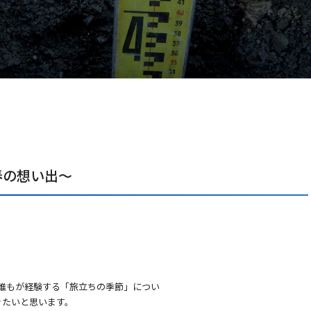
春の想い出〜
誰もが経験する「旅立ちの季節」につい
きたいと思います。