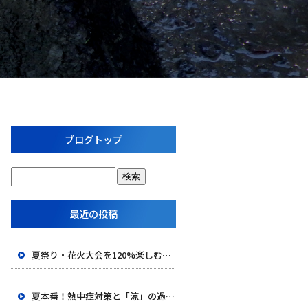
ブログトップ
最近の投稿
夏祭り・花火大会を120%楽しむための豆知識＆浴衣術！
夏本番！熱中症対策と「涼」の過ごし方で夏を乗り切ろう