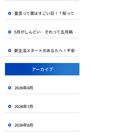
夏至って実はすごい日！？知って得する豆知識と長い一日の楽しみ方
5月がしんどい…それって五月病かも？
新生活スタートのあなたへ！不安を自信に変える、新しい環境での過ごし方
アーカイブ
2026年8月
2026年7月
2026年6月