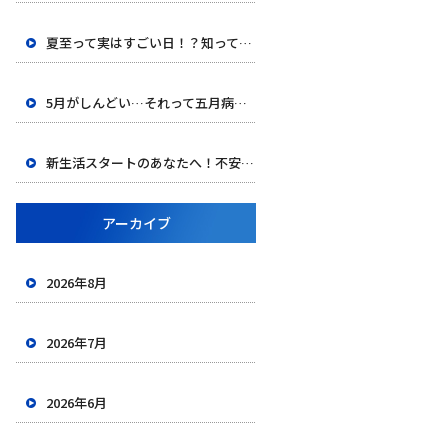
夏至って実はすごい日！？知って得する豆知識と長い一日の楽しみ方
5月がしんどい…それって五月病かも？
新生活スタートのあなたへ！不安を自信に変える、新しい環境での過ごし方
アーカイブ
2026年8月
2026年7月
2026年6月