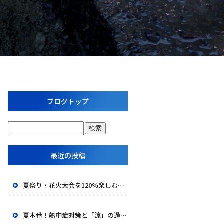
ブログトップ
最近の投稿
夏祭り・花火大会を120%楽しむための豆知識＆浴衣術！
夏本番！熱中症対策と「涼」の過ごし方で夏を乗り切ろう