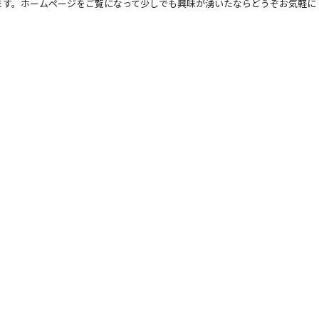
ます。ホームページをご覧になって少しでも興味が湧いたならどうぞお気軽に