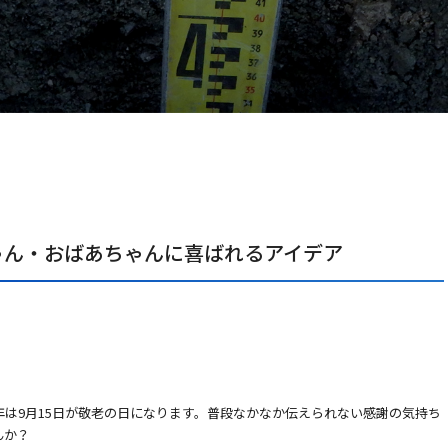
ゃん・おばあちゃんに喜ばれるアイデア
年は9月15日が敬老の日になります。普段なかなか伝えられない感謝の気持ち
んか？